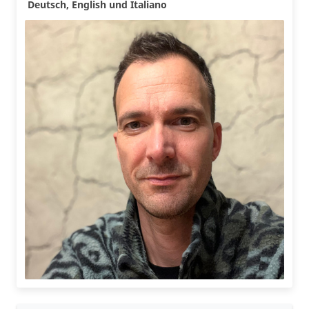
Deutsch
,
English
und
Italiano