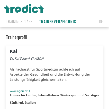
TRAININGSPLÄNE
TRAINERVERZEICHNIS
DE
Trainerprofil
Kai
Dr. Kai Schenk @ AGON
Als Facharzt für Sportmedizin achte ich auf
Aspekte der Gesundheit und die Entwicklung der
Leistungsfähigkeit gleichermaßen.
www.agon.bz.it
Trainer für Laufen, Fahrradfahren, Wintersport und Sonstiges
Südtirol, Italien
🇮🇹