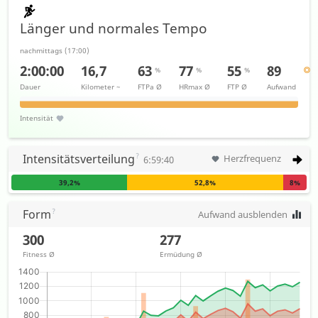
Länger und normales Tempo
nachmittags
(
17:00
)
2:00:00
16,7
63
77
55
89
%
%
%
Dauer
Kilometer
~
FTPa
Ø
HRmax
Ø
FTP
Ø
Aufwand
Intensität
Intensitätsverteilung
Herzfrequenz
6:59:40
39,2
%
52,8
%
8
%
Form
Aufwand ausblenden
300
277
Fitness
Ø
Ermüdung
Ø