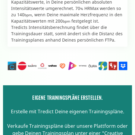
Kapazitätswerte, in Deine persönlichen absoluten
Intensitätswerte umgerechnet. 70
HRMax werden so
%
zu 140
, wenn Deine maximale Herzfrequenz in den
bpm
Kapazitätswerten mit 200
festgelegt ist.
bpm
Tredicts Intensitätsberechnung findet über die
Trainingsdauer statt, somit ändert sich die Distanz des
Trainingsplanes anhand Deines persönlichen FTPa.
EIGENE TRAININGSPLÄNE ERSTELLEN.
Erstelle mit Tredict Deine eigenen Trainingspläne.
Verkaufe Trainingspläne über unsere Plattform oder
gebe Deinen Trainingsplan unter einer "Creative