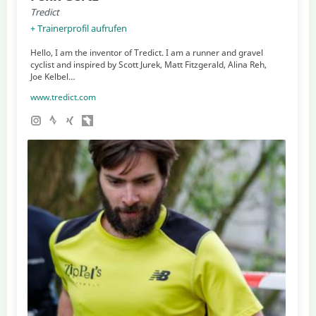
Tredict
+ Trainerprofil aufrufen
Hello, I am the inventor of Tredict. I am a runner and gravel
cyclist and inspired by Scott Jurek, Matt Fitzgerald, Alina Reh,
Joe Kelbel…
www.tredict.com