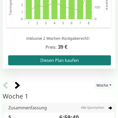
Inklusive 2 Wochen Rückgaberecht!
39 €
Preis:
Diesen Plan kaufen
Woche
Woche
1
Zusammenfassung
Alle Sportarten
6:59:40
5