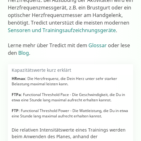
Herzfrequenz. Bei Ausübung der Aktivitäten wird ein
Herzfrequenzmessgerät, z.B. ein Brustgurt oder ein
optischer Herzfrequenzmesser am Handgelenk,
benötigt. Tredict unterstüzt die meisten modernen
Sensoren und Trainingsaufzeichnungsgeräte
.
Lerne mehr über Tredict mit dem
Glossar
oder lese
den
Blog
.
Kapazitätswerte kurz erklärt
HRmax
: Die Herzfrequenz, die Dein Herz unter sehr starker
Belastung maximal leisten kann.
FTPa
: Functional Threshold Pace - Die Geschwindigkeit, die Du in
etwa eine Stunde lang maximal aufrecht erhalten kannst.
FTP
: Functional Threshold Power - Die Wattleistung, die Du in etwa
eine Stunde lang maximal aufrecht erhalten kannst.
Die relativen Intensitätswerte eines Trainings werden
beim Anwenden des Planes, anhand der